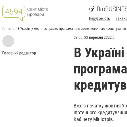
BroBUSINE
Нерухомість
Ваканс
Головна
В Україні у жовтні запрацює програма пільгового іпотечного кредитування
08:00, 22 вересня 2022 р.
В Україн
Головний редактор
програма
кредитув
Вже з початку жовтня Ур
іпотечного кредитування
Кабінету Міністрів
.