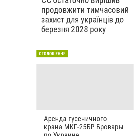
ЄС остаточно вирішив
продовжити тимчасовий
захист для українців до
березня 2028 року
ОГОЛОШЕННЯ
Аренда гусеничного
крана МКГ-25БР Бровары
по Украине.