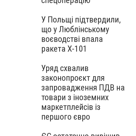
спецоперацію
У Польщі підтвердили,
що у Люблінському
воєводстві впала
ракета Х-101
Уряд схвалив
законопроєкт для
запровадження ПДВ на
товари з іноземних
маркетплейсів із
першого євро