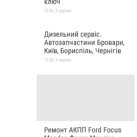
ключ
10:50, 5 серпня
Дизельний сервіс.
Автозапчастини Бровари,
Київ, Бориспіль, Чернігів
10:50, 5 серпня
Ремонт АКПП Ford Focus