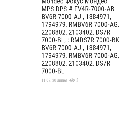
Mondeo Фокус Мондео
MPS DPS # FV4R-7000-AB
BV6R 7000-AJ , 1884971,
1794979, RMBV6R 7000-AG,
2208802, 2103402, DS7R
7000-BL, : RMDS7R 7000-BK
BV6R 7000-AJ , 1884971,
1794979, RMBV6R 7000-AG,
2208802, 2103402, DS7R
7000-BL
2
11:07, 30 липня