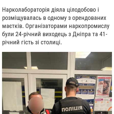
Нарколабораторія діяла цілодобово і
розміщувалась в одному з орендованих
маєтків. Організаторами наркопромислу
були 24-річний виходець з Дніпра та 41-
річний гість зі столиці.