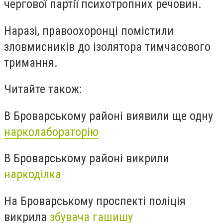
чергової партії психотропних речовин.
Наразі, правоохоронці помістили
зловмисників до ізолятора тимчасового
тримання.
Читайте також:
В Броварському районі виявили ще одну
нарколабораторію
В Броварському районі викрили
наркоділка
На Броварському проспекті поліція
викрила
збувача гашишу