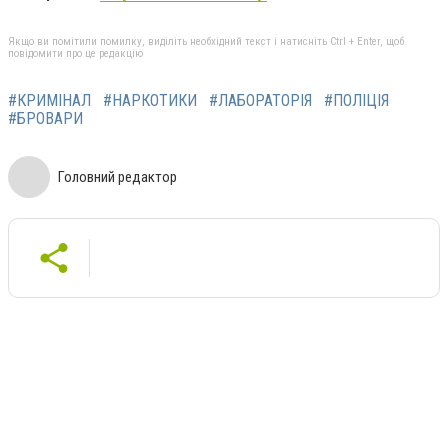
Якщо ви помітили помилку, виділіть необхідний текст і натисніть Ctrl + Enter, щоб
повідомити про це редакцію
#КРИМІНАЛ
#НАРКОТИКИ
#ЛАБОРАТОРІЯ
#ПОЛІЦІЯ
#БРОВАРИ
Головний редактор