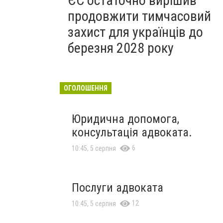
ЄС остаточно вирішив
продовжити тимчасовий
захист для українців до
березня 2028 року
ОГОЛОШЕННЯ
Юридична допомога,
консультація адвоката.
6
10:45, 5 серпня
Послуги адвоката
12
10:45, 5 серпня