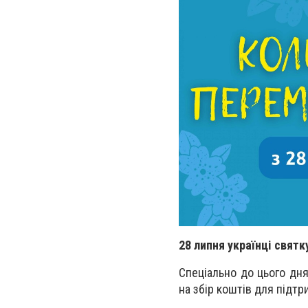
28 липня українці свят
Спеціально до цього дн
на збір коштів для підтр