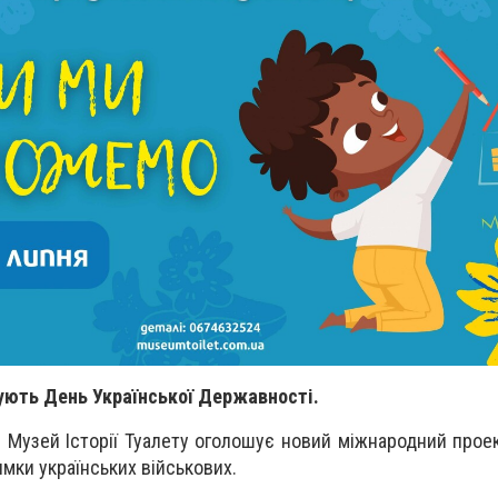
кують День Української Державності.
я Музей Історії Туалету оголошує новий міжнародний прое
имки українських військових.