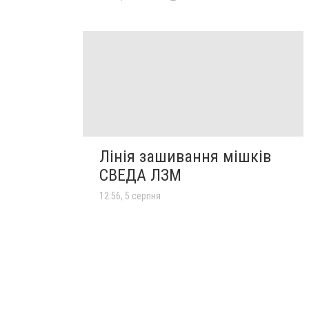
Лінія зашивання мішків
СВЕДА ЛЗМ
12:56, 5 серпня