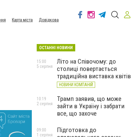
ння
Карта міста
Довідкова
ОСТАННІ НОВИНИ
Літо на Співочому: до
15:00
5 серпня
столиці повертається
традиційна виставка квітів
НОВИНИ КОМПАНІЙ
Трамп заявив, що може
10:19
2 серпня
зайти в Україну і забрати
все, що захоче
Підготовка до
09:00
1 серпня