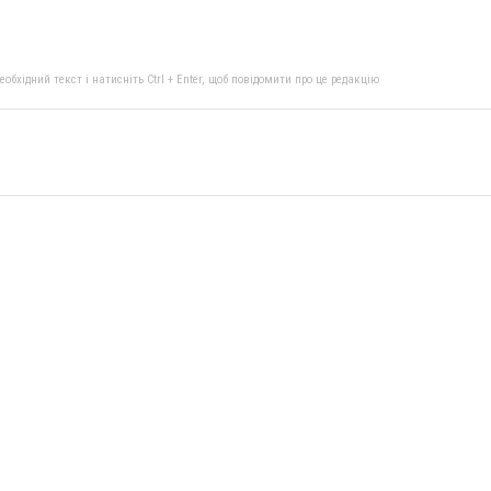
бхідний текст і натисніть Ctrl + Enter, щоб повідомити про це редакцію