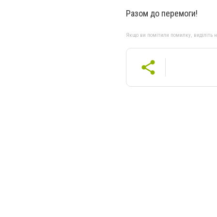
Разом до перемоги!
Якщо ви помітили помилку, виділіть нео