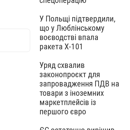
спецоперацію
У Польщі підтвердили,
що у Люблінському
воєводстві впала
ракета Х-101
Уряд схвалив
законопроєкт для
запровадження ПДВ на
товари з іноземних
маркетплейсів із
першого євро