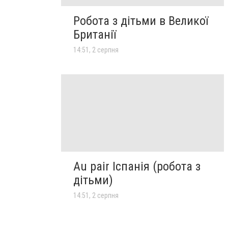
Робота з дітьми в Великої
Британії
14:51, 2 серпня
Au pair Іспанія (робота з
дітьми)
14:51, 2 серпня