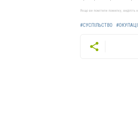
Якщо ви помітили помилку, виділіть нео
#СУСПІЛЬСТВО
#ОКУПАЦІ