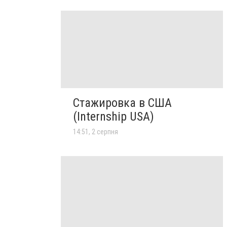
Стажировка в США
(Internship USA)
14:51, 2 серпня