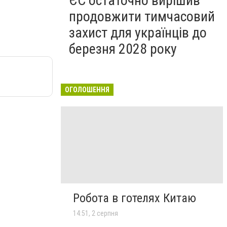
ЄС остаточно вирішив
продовжити тимчасовий
захист для українців до
березня 2028 року
ОГОЛОШЕННЯ
Робота в готелях Китаю
14:51, 2 серпня