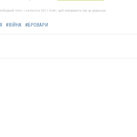
бхідний текст і натисніть Ctrl + Enter, щоб повідомити про це редакцію
Я
#ВІЙНА
#БРОВАРИ