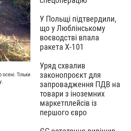
спецоперацію
У Польщі підтвердили,
що у Люблінському
воєводстві впала
ракета Х-101
Уряд схвалив
законопроєкт для
 осені. Тільки
у.
запровадження ПДВ на
товари з іноземних
маркетплейсів із
першого євро