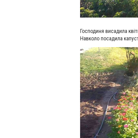
Господиня висадила квіт
Навколо посадила капуст