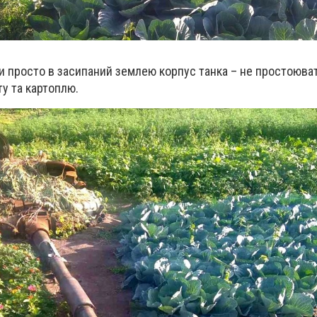
и просто в засипаний землею корпус танка – не простоюват
у та картоплю.