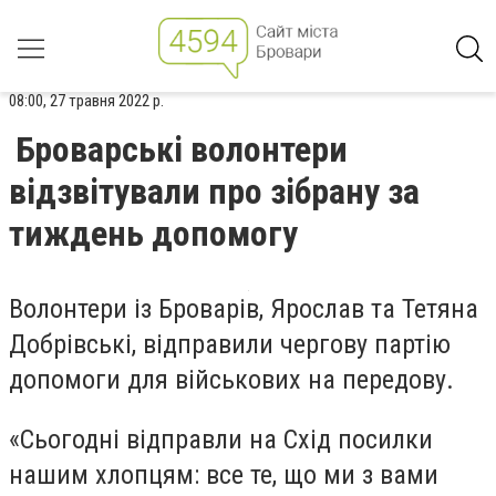
08:00, 27 травня 2022 р.
Броварські волонтери
відзвітували про зібрану за
тиждень допомогу
Волонтери із Броварів, Ярослав та Тетяна
Добрівські, відправили чергову партію
допомоги для військових на передову.
«Сьогодні відправли на Схід посилки
нашим хлопцям: все те, що ми з вами