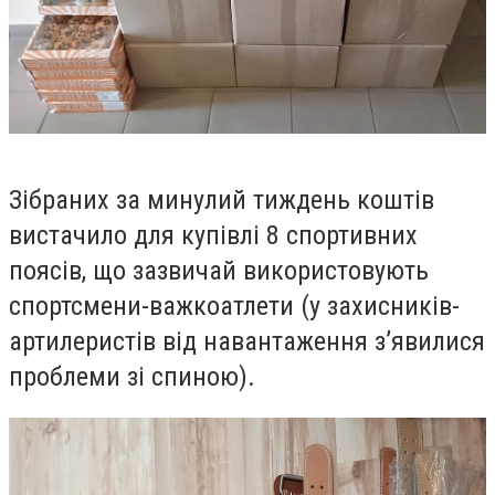
Зібраних за минулий тиждень коштів
вистачило для купівлі 8 спортивних
поясів, що зазвичай використовують
спортсмени-важкоатлети (у захисників-
артилеристів від навантаження з’явилися
проблеми зі спиною).