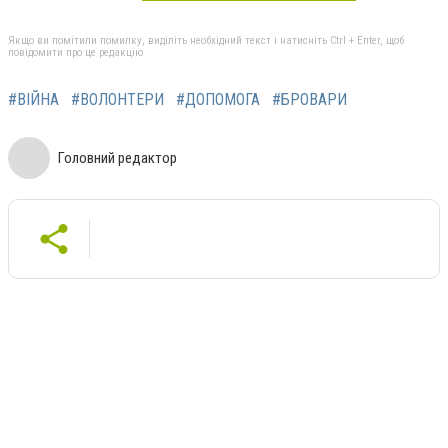
Якщо ви помітили помилку, виділіть необхідний текст і натисніть Ctrl + Enter, щоб
повідомити про це редакцію
#ВІЙНА
#ВОЛОНТЕРИ
#ДОПОМОГА
#БРОВАРИ
Головний редактор