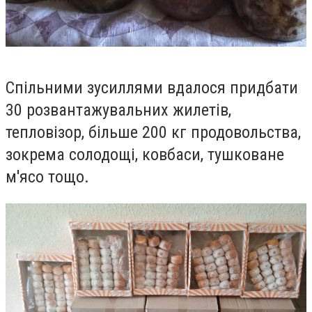
Спільними зусиллями вдалося придбати
30 розвантажувальних жилетів,
тепловізор, більше 200 кг продовольства,
зокрема солодощі, ковбаси, тушковане
м'ясо тощо.