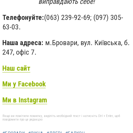
виправдають себе!
Телефонуйте:
(063) 239-92-69
;
(097) 305-
63-03
.
Наша адреса:
м.Бровари, вул. Київська, б.
247, офіс 7.
Наш сайт
Ми у
Facebook
Ми в
Instagram
Якщо ви помітили помилку, виділіть необхідний текст і натисніть Ctrl + Enter, щоб
повідомити про це редакцію