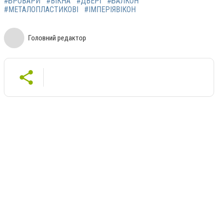
#БРОВАРИ
#ВІКНА
#ДВЕРІ
#БАЛКОН
#МЕТАЛОПЛАСТИКОВІ
#ІМПЕРІЯВІКОН
Головний редактор