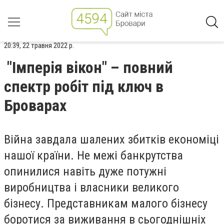
20:39, 22 травня 2022 р.
"Імперія вікон" – повний
спектр робіт під ключ в
Броварах
Війна завдала шалених збитків економіці
нашої країни. Не межі банкрутства
опинилися навіть дуже потужні
виробництва і власники великого
бізнесу. Представникам малого бізнесу
боротися за виживання в сьогоднішніх