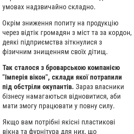
умовах надзвичайно складно.
Окрім зниження попиту на продукцію
через відтік громадян з міст та за кордон,
деякі підприємства зіткнулися з
фізичним знищенням своїх дітищ.
Так сталося з броварською компанією
"Імперія вікон", склади якої потрапили
під обстріли окупантів.
Зараз власники
бізнесу намагаються відновитися, аби
мати змогу працювати у повну силу.
Якщо вам потрібні якісні пластикові
вікна та фурнітура для них, що