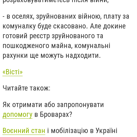
- в
оселях, зруйнованих війною, плату за
комуналку буде скасовано. Але доки
не
готовий реєстр зруйнованого та
пошкодженого майна, комунальні
рахунки ще можуть надходити.
«Вісті»
Читайте також:
Як отримати або запропонувати
допомогу
в Броварах?
Воєнний стан
і мобілізацію в Україні