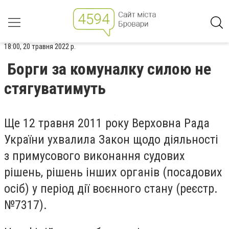
18:00, 20 травня 2022 р.
Борги за комуналку силою не
стягуватимуть
Ще 12 травня 2011 року Верховна Рада
України ухвалила Закон щодо діяльності
з примусового виконання судових
рішень, рішень інших органів (посадових
осіб) у період дії воєнного стану (реєстр.
№7317).