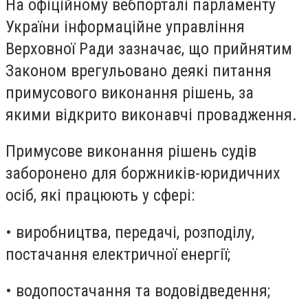
На офіційному вебпорталі парламенту
України інформаційне управління
Верховної Ради зазначає, що прийнятим
Законом врегульовано деякі питання
примусового виконання рішень, за
якими відкрито виконавчі провадження.
Примусове виконання рішень судів
заборонено для боржників-юридичних
осіб, які працюють у сфері:
• виробництва, передачі, розподілу,
постачання електричної енергії;
• водопостачання та водовідведення;