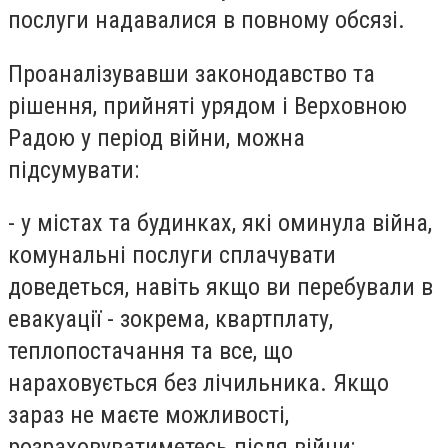
послуги надавалися в повному обсязі.
Проаналізувавши законодавство та
рішення, прийняті урядом і Верховною
Радою у період війни, можна
підсумувати
:
- у
містах та будинках, які оминула війна,
комунальні послуги сплачувати
доведеться, навіть якщо ви перебували в
евакуації
-
зокрема, квартплату,
теплопостачання та все, що
нараховується без лічильника. Якщо
зараз не маєте можливості,
розраховуватиметесь після війни
;