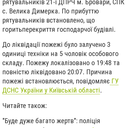
рятувальників 21-ї ДПРЧ м. Бровари, СПК
с. Велика Димерка. По прибуттю
рятувальників встановлено, що
горитьперекриття господарчої будівлі.
До ліквідації пожежі було залучено 3
одиниці техніки на 5 чоловік особового
складу. Пожежу локалізовано о 19:48 та
повністю ліквідовано 20:07. Причина
пожежі встановлюється, повідомляє
ГУ
ДСНС України у Київській області
.
Читайте також:
"Буде дуже багато жертв": поліція