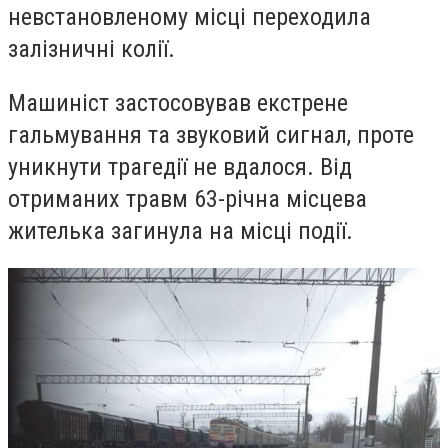
невстановленому місці переходила
залізничні колії.
Машиніст застосовував екстрене
гальмування та звуковий сигнал, проте
уникнути трагедії не вдалося. Від
отриманих травм 63-річна місцева
жителька загинула на місці події.