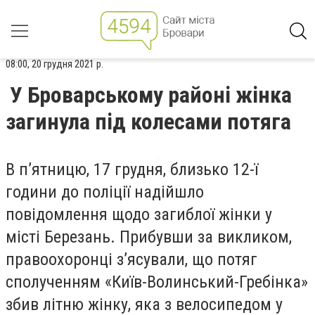
08:00, 20 грудня 2021 р.
У Броварському районі жінка
загинула під колесами потяга
В п’ятницю, 17 грудня, близько 12-ї
години до поліції надійшло
повідомлення щодо загиблої жінки у
місті Березань. Прибувши за викликом,
правоохоронці з’ясували, що потяг
сполученням «Київ-Волинський-Гребінка»
збив літню жінку, яка з велосипедом у