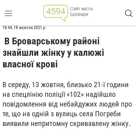
18:44, 18 жовтня 2021 р.
В Броварському районі
знайшли жінку у калюжі
власної крові
В середу, 13 жовтня, близько 21-ї години
на спецлінію поліції «102»
надійшло
повідомлення від небайдужих людей про
те, що на одній з вулиць села Погреби
виявили непритомну скривавлену жінку.