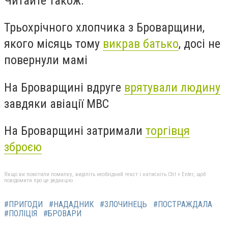
Читайте також:
Трьохрічного хлопчика з Броварщини,
якого місяць тому
викрав батько
, досі не
повернули мамі
На Броварщині вдруге
врятували людину
завдяки авіації МВС
На Броварщині затримали
торгівця
зброєю
Якщо ви помітили помилку, виділіть необхідний текст і натисніть Ctrl + Enter, щоб
повідомити про це редакцію
#ПРИГОДИ
#НАДАДНИК
#ЗЛОЧИНЕЦЬ
#ПОСТРАЖДАЛА
#ПОЛІЦІЯ
#БРОВАРИ