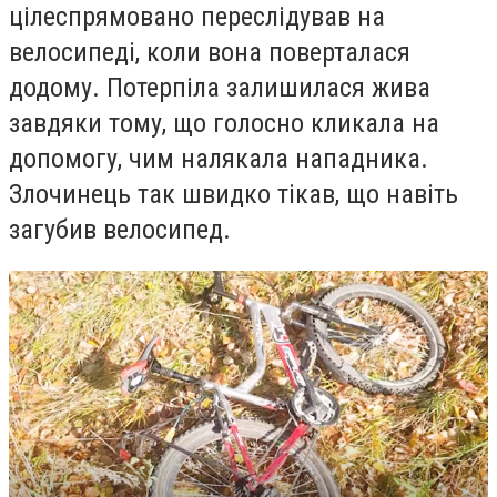
цілеспрямовано переслідував на
велосипеді, коли вона поверталася
додому. Потерпіла залишилася жива
завдяки тому, що голосно кликала на
допомогу, чим налякала нападника.
Злочинець так швидко тікав, що навіть
загубив велосипед.