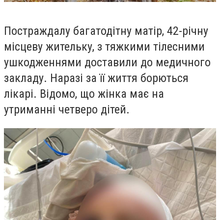
Постраждалу багатодітну матір, 42-річну
місцеву жительку, з тяжкими тілесними
ушкодженнями доставили до медичного
закладу. Наразі за її життя борються
лікарі. Відомо, що жінка має на
утриманні четверо дітей.