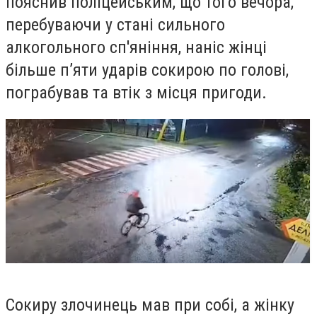
пояснив поліцейським, що того вечора,
перебуваючи у стані сильного
алкогольного сп'яніння, наніс жінці
більше п’яти ударів сокирою по голові,
пограбував та втік з місця пригоди.
Сокиру злочинець мав при собі, а жінку