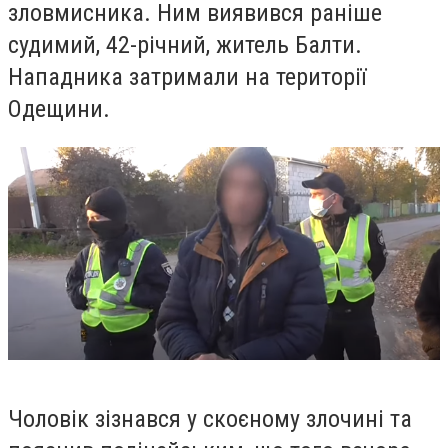
зловмисника. Ним виявився раніше
судимий, 42-річний, житель Балти.
Нападника затримали на території
Одещини.
Чоловік зізнався у скоєному злочині та