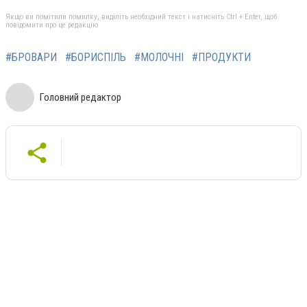
Якщо ви помітили помилку, виділіть необхідний текст і натисніть Ctrl + Enter, щоб
повідомити про це редакцію
#БРОВАРИ
#БОРИСПІЛЬ
#МОЛОЧНІ
#ПРОДУКТИ
Головний редактор