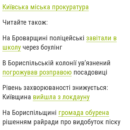
Київська міська прокуратура
Читайте також:
На Броварщині поліцейські
завітали в
школу
через боулінг
В Бориспільській колонії ув’язнений
погрожував розправою
посадовиці
Рівень захворюваності знижується:
Київщина
вийшла з локдауну
На Бориспільщині
громада обурена
рішенням райради про видобуток піску