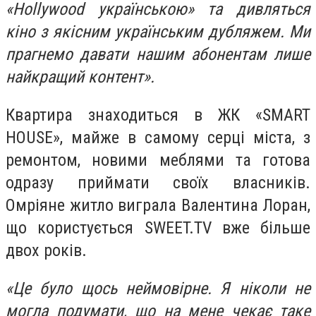
«Hollywood українською» та дивляться
кіно з якісним українським дубляжем. Ми
прагнемо давати нашим абонентам лише
найкращий контент».
Квартира знаходиться в ЖК «SMART
HOUSE», майже в самому серці міста, з
ремонтом, новими меблями та готова
одразу приймати своїх власників.
Омріяне житло виграла Валентина Лоран,
що користується SWEET.TV вже більше
двох років.
«Це було щось неймовірне. Я ніколи не
могла подумати, що на мене чекає таке