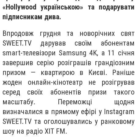
«Hollywood українською» та подарувати
підписникам дива.
Впродовж грудня та новорічних свят
SWEET.TV дарував своїм абонентам
smart-телевізори Samsung 4K, а 11 січня
завершив серію розіграшів грандіозним
призом — квартирою в Києві. Раніше
жоден онлайн-кінотеатр не розігрував
серед своїх абонентів призи такого
масштабу. Переможці щодня
визначалися в прямому ефірі у Instagram
SWEET.TV та оголошувались у ранковому
шоу на радіо ХІТ FM.