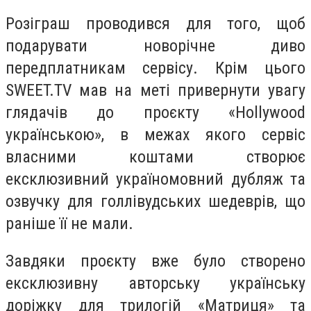
Розіграш проводився для того, щоб
подарувати новорічне диво
передплатникам сервісу. Крім цього
SWEET.TV мав на меті привернути увагу
глядачів до проєкту «Hollywood
українською», в межах якого сервіс
власними коштами створює
ексклюзивний україномовний дубляж та
озвучку для голлівудських шедеврів, що
раніше її не мали.
Завдяки проєкту вже було створено
ексклюзивну авторську українську
доріжку для трилогій «Матриця» та