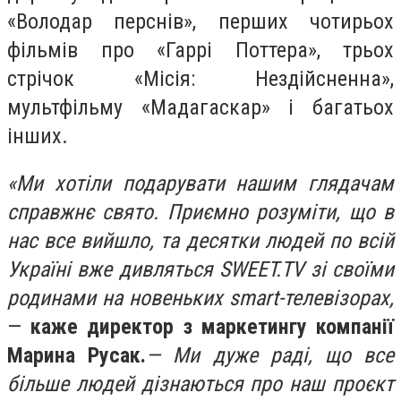
«Володар перснів», перших чотирьох
фільмів про «Гаррі Поттера», трьох
стрічок «Місія: Нездійсненна»,
мультфільму «Мадагаскар» і багатьох
інших.
«Ми хотіли подарувати нашим глядачам
справжнє свято. Приємно розуміти, що в
нас все вийшло, та десятки людей по всій
Україні вже дивляться SWEET.TV зі своїми
родинами на новеньких smart-телевізорах,
—
каже директор з маркетингу компанії
Марина Русак.
— Ми дуже раді, що все
більше людей дізнаються про наш проєкт