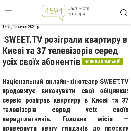
13:00, 15 січня 2021 р.
SWEET.TV розіграли квартиру в
Києві та 37 телевізорів серед
усіх своїх абонентів
НОВИНИ КОМПАНІЙ
Національний онлайн-кінотеатр SWEET.TV
продовжує виконувати свої обіцянки:
сервіс розіграв квартиру в Києві та 37
телевізорів серед усіх своїх
передплатників. Головна місія —
привернути увагу глядачів до проєкту