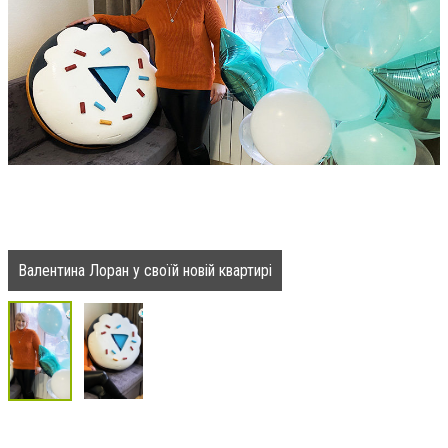
Валентина Лоран у своїй новій квартирі