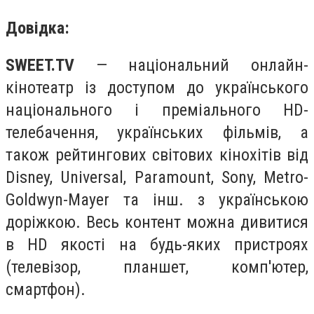
Довідка:
SWEET.TV
— національний онлайн-
кінотеатр із доступом до українського
національного і преміального HD-
телебачення, українських фільмів, а
також рейтингових світових кінохітів від
Disney, Universal, Paramount, Sony, Metro-
Goldwyn-Mayer та інш. з українською
доріжкою. Весь контент можна дивитися
в HD якості на будь-яких пристроях
(телевізор, планшет, комп'ютер,
смартфон).