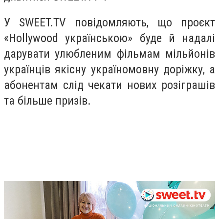
У SWEET.TV повідомляють, що проєкт
«Hollywood українською» буде й надалі
дарувати улюбленим фільмам мільйонів
українців якісну україномовну доріжку, а
абонентам слід чекати нових розіграшів
та більше призів.