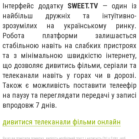
Інтерфейс додатку
SWEET.TV
— один із
найбільш дружніх та інтуїтивно-
зрозумілих на українському ринку.
Робота платформи залишається
стабільною навіть на слабких пристроях
та з мінімальною швидкістю інтернету,
що дозволяє дивитись фільми, серіали та
телеканали навіть у горах чи в дорозі.
Також є можливість поставити телеефір
на паузу та переглядати передачі у записі
впродовж 7 днів.
дивитися телеканали фільми онлайн
Якщо ви помітили помилку, виділіть необхідний текст і натисніть Ctrl + Enter, щоб