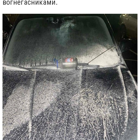
вогнегасниками.