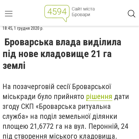
18:45, 1 грудня 2020 р.
Броварська влада виділила
під нове кладовище 21 га
землі
На позачерговій сесії Броварської
міськради було прийнято
рішення
дати
згоду СКП «Броварська ритуальна
служба» на поділ земельної ділянки
площею 21,6772 га на вул. Перонній, 24
під створення міського кладовища.