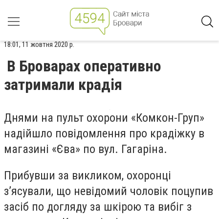
18:01, 11 жовтня 2020 р.
В Броварах оперативно
затримали крадія
Днями на пульт охорони «Комкон-Груп»
надійшло повідомлення про крадіжку в
магазині «Єва» по вул. Гагаріна.
Прибувши за викликом, охоронці
з’ясували, що невідомий чоловік поцупив
засіб по догляду за шкірою та вибіг з