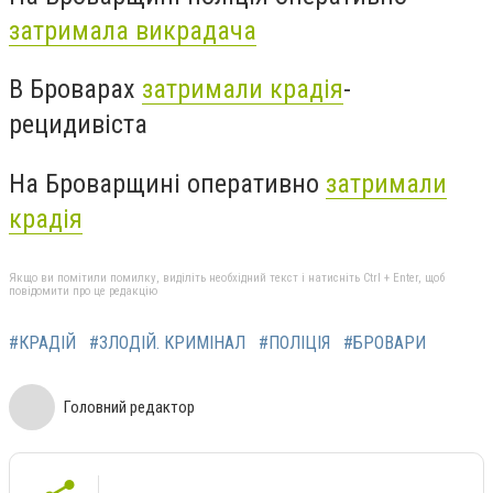
затримала викрадача
В Броварах
затримали крадія
-
рецидивіста
На Броварщині оперативно
затримали
крадія
Якщо ви помітили помилку, виділіть необхідний текст і натисніть Ctrl + Enter, щоб
повідомити про це редакцію
#КРАДІЙ
#ЗЛОДІЙ. КРИМІНАЛ
#ПОЛІЦІЯ
#БРОВАРИ
Головний редактор