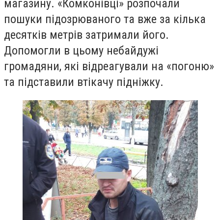
магазину. «Комконівці» розпочали
пошуки підозрюваного та вже за кілька
десятків метрів затримали його.
Допомогли в цьому небайдужі
громадяни, які відреагували на «погоню»
та підставили втікачу підніжку.