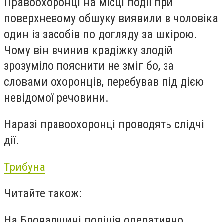
Правоохоронці на місці події при
поверхневому обшуку виявили в чоловіка
один із засобів по догляду за шкірою.
Чому він вчинив крадіжку злодій
зрозуміло пояснити не зміг бо, за
словами охоронців, перебував під дією
невідомої речовини.
Наразі правоохоронці проводять слідчі
дії.
Трибуна
Читайте також:
На Броварщині поліція оперативно