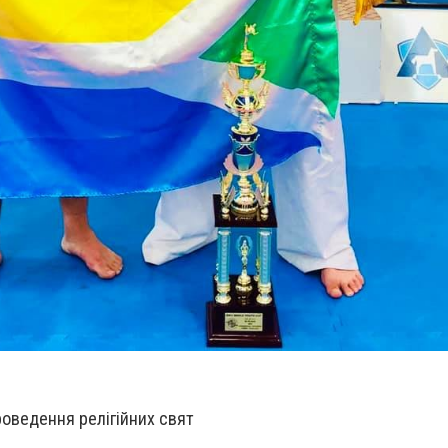
оведення релігійних свят