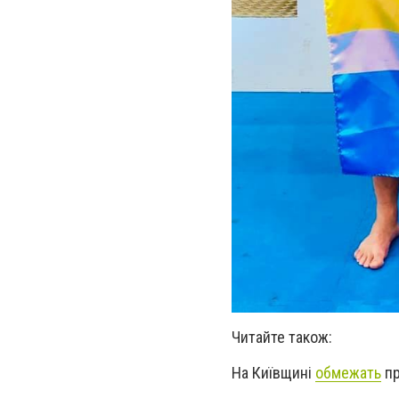
Читайте також:
На Київщині
обмежать
пр