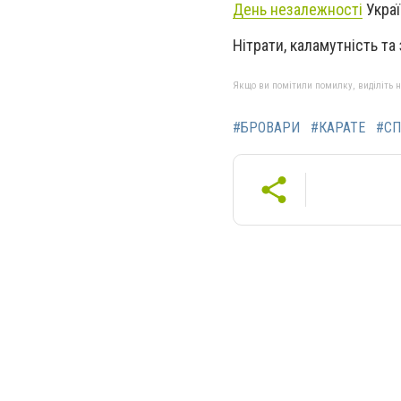
День незалежності
Украї
Нітрати, каламутність та 
Якщо ви помітили помилку, виділіть нео
#БРОВАРИ
#КАРАТЕ
#СП