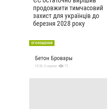
ЄС остаточно вирішив
продовжити тимчасовий
захист для українців до
березня 2028 року
ОГОЛОШЕННЯ
Бетон Бровары
13
10:36, 5 серпня