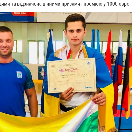
дями та відзначена цінними призами і премією у 1000 євро.