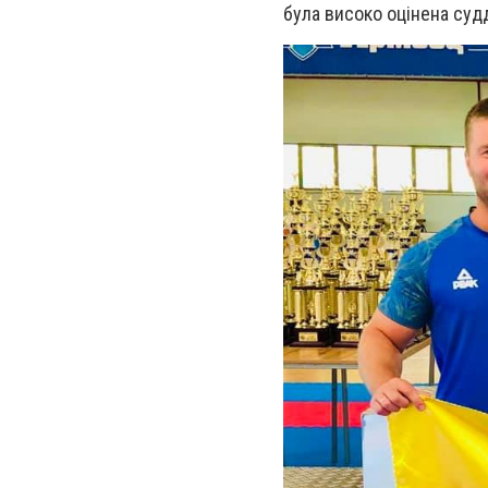
була високо оцінена суд