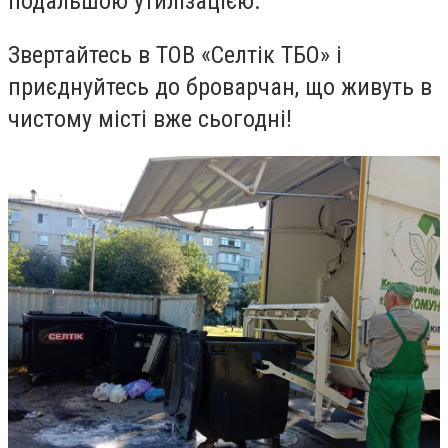
подальшою утилізацією.
Звертайтесь в ТОВ «Селтік ТБО» і
приєднуйтесь до броварчан, що живуть в
чистому місті вже сьогодні!