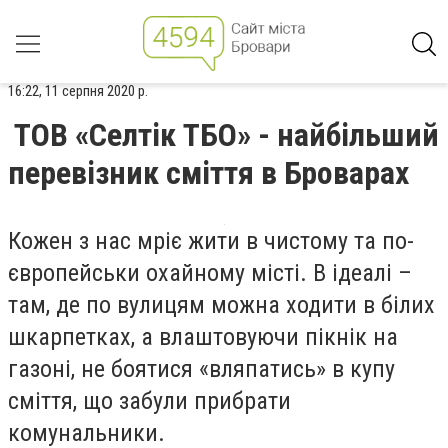
16:22, 11 серпня 2020 р.
ТОВ «Селтік ТБО» - найбільший
перевізник сміття в Броварах
Кожен з нас мріє жити в чистому та по-
європейськи охайному місті. В ідеалі –
там, де по вулицям можна ходити в білих
шкарпетках, а влаштовуючи пікнік на
газоні, не боятися «вляпатись» в купу
сміття, що забули прибрати
комунальники.