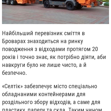
Найбільший перевізник сміття в
Броварах знаходиться на ринку
поводження з відходами протягом 20
років і точно знає, як потрібно діяти, аби
навкруги було не лише чисто, а й
безпечно.
«Селтік» забезпечує місто спеціально
обладнаними контейнерами для
роздільного збору відходів, а саме для
пластику, паперу та скла. Таким чином,