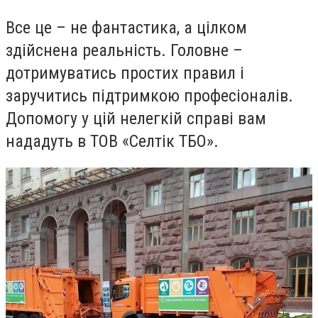
Все це – не фантастика, а цілком
здійснена реальність. Головне –
дотримуватись простих правил і
заручитись підтримкою професіоналів.
Допомогу у цій нелегкій справі вам
нададуть в ТОВ «Селтік ТБО».