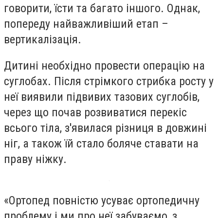
говорити, їсти та багато іншого. Однак,
попереду найважливіший етап –
вертикалізація.
Дитині необхідно провести операцію на
суглобах. Після стрімкого стрибка росту у
неї виявили підвивих тазових суглобів,
через що почав розвиватися перекіс
всього тіла, з'явилася різниця в довжині
ніг, а також їй стало боляче ставати на
праву ніжку.
«Ортопед повністю усуває ортопедичну
проблему і ми про неї забуваємо, з