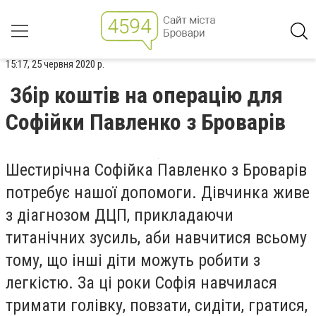
15:17, 25 червня 2020 р.
Збір коштів на операцію для
Софійки Павленко з Броварів
Шестирічна Софійка Павленко з Броварів
потребує нашої допомоги. Дівчинка живе
з діагнозом ДЦП, прикладаючи
титанічних зусиль, аби навчитися всьому
тому, що інші діти можуть робити з
легкістю. За ці роки Софія навчилася
тримати голівку, повзати, сидіти, гратися,