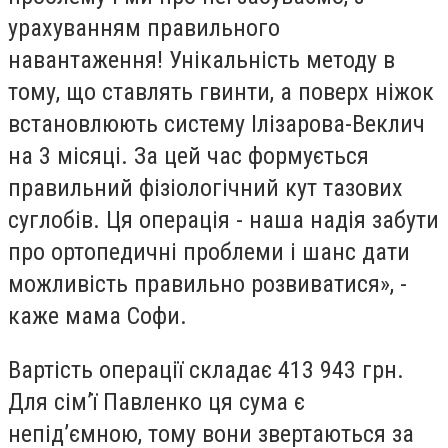
урахуванням правильного
навантаження! Унікальність методу в
тому, що ставлять гвинти, а поверх ніжок
встановлюють систему Ілізарова-Веклич
на 3 місяці. За цей час формується
правильний фізіологічний кут тазових
суглобів. Ця операція - наша надія забути
про ортопедичні проблеми і шанс дати
можливість правильно розвиватися», -
каже мама Софи.
Вартість операції складає 413 943 грн.
Для сім’ї Павленко ця сума є
непід’ємною, тому вони звертаються за