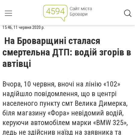
15:46, 11 червня 2020 р.
На Броварщині сталася
смертельна ДТП: водій згорів в
автівці
Вчора, 10 червня, вночі на лінію «102»
надійшло повідомлення, що в центрі
населеного пункту смт Велика Димерка,
біля магазину «Фора» невідомий водій,
керуючи автомобілем марки «BMW 325»,
ледь не здійснив наїзд на заявника та