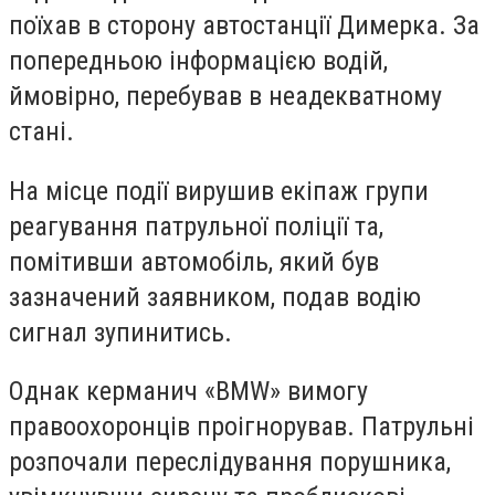
поїхав в сторону автостанції Димерка. За
попередньою інформацією водій,
ймовірно, перебував в неадекватному
стані.
На місце події вирушив екіпаж групи
реагування патрульної поліції та,
помітивши автомобіль, який був
зазначений заявником, подав водію
сигнал зупинитись.
Однак керманич «BMW» вимогу
правоохоронців проігнорував. Патрульні
розпочали переслідування порушника,