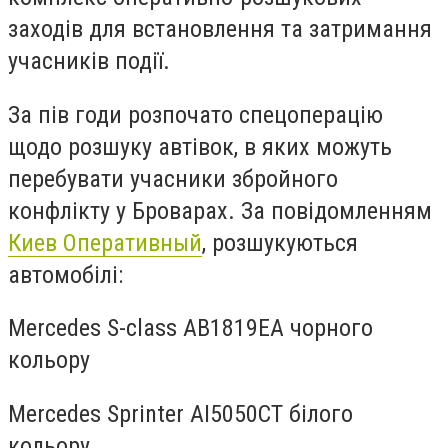
заходів для встановлення та затримання
учасників події.
За пів годи розпочато спецоперацію
щодо розшуку автівок, в яких можуть
перебувати учасники збройного
конфлікту у Броварах. За повідомленням
Киев Оперативный
, розшукуються
автомобілі:
Mercedes S-class AB1819EA чорного
кольору
Mercedes Sprinter AI5050CT білого
кольору