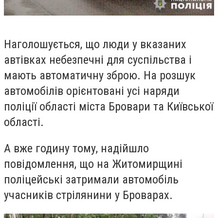
Наголошується, що люди у вказаних
автівках небезпечні для суспільства і
мають автоматичну зброю.
На розшук
автомобілів орієнтовані усі наряди
поліції області міста Бровари та Київської
області.
А вже годину тому, надійшло
повідомлення, що на Житомирщині
поліцейські затримали автомобіль
учасників стрілянини у Броварах.