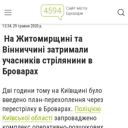
15:34, 29 травня 2020 р.
На Житомирщині та
Вінниччині затримали
учасників стрілянини в
Броварах
Дві години тому на Київщині було
введено план-перехоплення через
перестрілку в Броварах.
Поліцією
Київської області
запроваджено
комплекс оперативно-розшукових