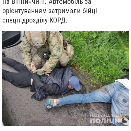
на Вінниччині. Автомобіль за
орієнтуванням затримали бійці
спецпідрозділу КОРД.