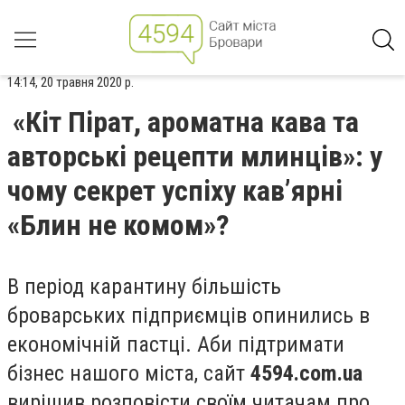
14:14, 20 травня 2020 р.
«Кіт Пірат, ароматна кава та
авторські рецепти млинців»: у
чому секрет успіху кав’ярні
«Блин не комом»?
В період карантину більшість
броварських підприємців опинились в
економічній пастці. Аби підтримати
бізнес нашого міста, сайт
4594.com.ua
вирішив розповісти своїм читачам про