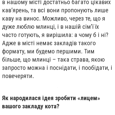
в нашому місті достатньо багато цікавих
кав’ярень, та всі вони пропонують лише
каву на винос. Можливо, через те, що я
дуже люблю млинці, і в нашій сім’ї їх
часто готують, я вирішила: а чому б і ні?
Адже в місті немає закладів такого
формату, ми будемо першими. Тим
більше, що млинці – така страва, якою
запросто можна і поснідати, і пообідати, і
повечеряти.
Як народилася ідея зробити «лицем»
вашого закладу кота?