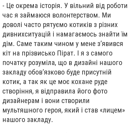
- Це окрема історія. У вільний від роботи
час я займаюся волонтерством. Ми
доволі часто рятуємо котиків з різних
дивнихситуацій і намагаємось знайти їм
дім. Саме таким чином у мене з’явився
кіт на прізвисько Пірат. І я з самого
початку розуміла, що в дизайні нашого
закладу обов’язково буде присутній
котик, а так як це моє кохане руде
створіння, я відправила його фото
дизайнерам і вони створили
мультяшного героя, який і став «лицем»
нашого закладу.