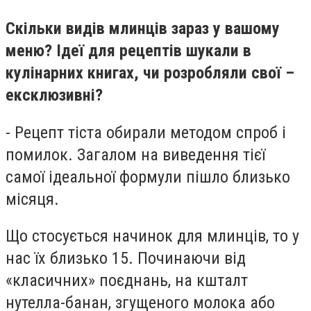
Скільки видів млинців зараз у вашому
меню? Ідеї для рецептів шукали в
кулінарних книгах, чи розробляли свої –
ексклюзивні?
- Рецепт тіста обирали методом спроб і
помилок. Загалом на виведення тієї
самої ідеальної формули пішло близько
місяця.
Що стосується начинок для млинців, то у
нас їх близько 15. Починаючи від
«класичних» поєднань, на кшталт
нутелла-банан, згущеного молока або