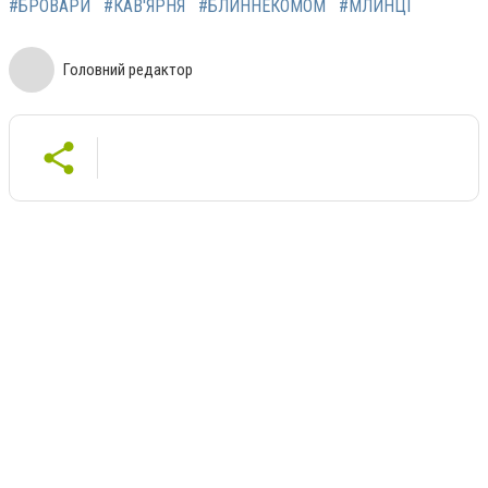
#БРОВАРИ
#КАВ'ЯРНЯ
#БЛИННЕКОМОМ
#МЛИНЦІ
Головний редактор