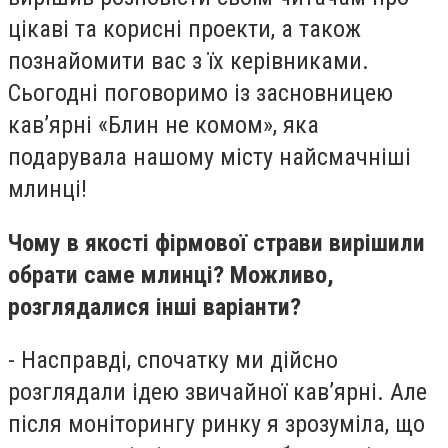
цікаві та корисні проекти, а також
познайомити вас з їх керівниками.
Сьогодні поговоримо із засновницею
кав’ярні «Блин не комом», яка
подарувала нашому місту найсмачніші
млинці!
Чому в якості фірмової страви вирішили
обрати саме млинці? Можливо,
розглядалися інші варіанти?
- Насправді, спочатку ми дійсно
розглядали ідею звичайної кав’ярні. Але
після моніторингу ринку я зрозуміла, що