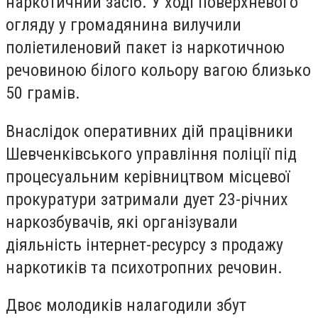
наркотичний засіб. У ході поверхневого
огляду у громадянина вилучили
поліетиленовий пакет із наркотичною
речовиною білого кольору вагою близько
50 грамів.
Внаслідок оперативних дій працівники
Шевченківського управління поліції під
процесуальним керівництвом місцевої
прокуратури затримали дует 23-річних
наркозбувачів, які організували
діяльність інтернет-ресурсу з продажу
наркотиків та психотропних речовин.
Двоє молодиків налагодили збут