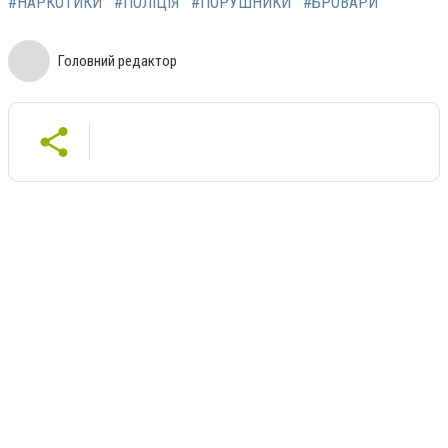
#НАРКОТИКИ
#ПОЛІЦІЯ
#ПОРУШНИКИ
#БРОВАРИ
Головний редактор