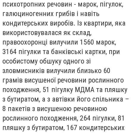
психотропних речовин - марок, пігулок,
галюциногенних грибів і навіть
кондитерських виробів. Із квартири, яка
використовувалася як склад,
правоохоронці вилучили 1560 марок,
3164 пігулки та банківські картки, при
особистому обшуку одного зі
зловмисників вилучили близько 60
грамів висушеної речовини рослинного
походження, 51 пігулку МДМА та пляшку
з бутиратом, а з автівки його спільника –
8 пакетів з висушеною речовиною
рослинного походження, 264 пігулки, 81
пляшку з бутиратом, 167 кондитерських