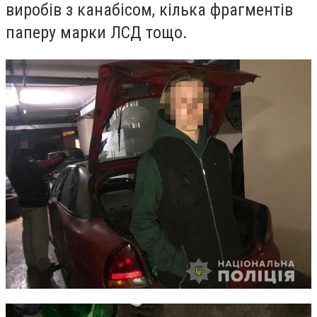
виробів з канабісом, кілька фрагментів
паперу марки ЛСД тощо.