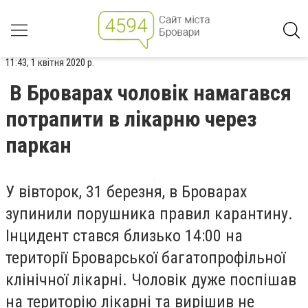
11:43, 1 квітня 2020 р.
В Броварах чоловік намагався
потрапити в лікарню через
паркан
У вівторок, 31 березня, в Броварах
зупинили порушника правил карантину.
Інцидент стався близько 14:00 на
території Броварської багатопрофільної
клінічної лікарні. Чоловік дуже поспішав
на територію лікарні та вирішив не