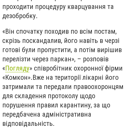
проходити процедуру кварцування та
дезобробку.
«Він спочатку походив по всім постам,
скрізь поскандалив, його навіть в черзі
готові були пропустити, а потім вирішив
перелізти через паркан», – розповів
«
Погляду
» співробітник охоронної фірми
«Комкон».
Вже на території лікарні його
затримали та передали правоохоронцям
для складення протоколу щодо
порушення правил карантину, за що
передбачена адміністративна
відповідальність.