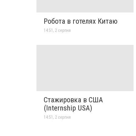
Робота в готелях Китаю
14:51, 2 серпня
Стажировка в США
(Internship USA)
14:51, 2 серпня