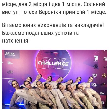
місце, два 2 місця і два 1 місця. Сольний
виступ Потєхи Вероніки приніс їй 1 місце.
Вітаємо юних виконавців та викладачів!
Бажаємо подальших успіхів та
натхнення!