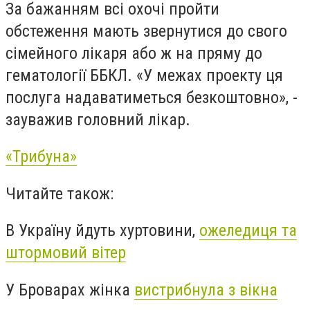
За бажанням всі охочі пройти
обстеження мають звернутися до свого
сімейного лікаря або ж на пряму до
гематології ББКЛ. «У межах проекту ця
послуга надаватиметься безкоштовно», -
зауважив головний лікар.
«Трибуна»
Читайте також:
В Україну йдуть хуртовини,
ожеледиця та
штормовий вітер
У Броварах жінка
вистрибнула з вікна