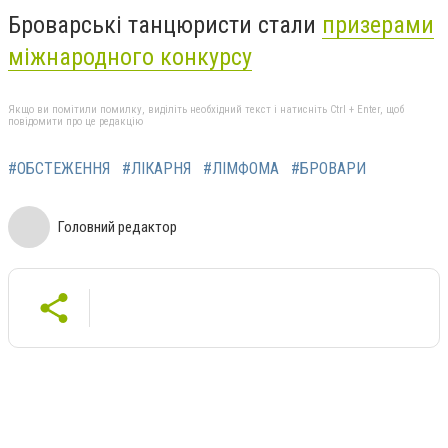
Броварські танцюристи стали
призерами
міжнародного конкурсу
Якщо ви помітили помилку, виділіть необхідний текст і натисніть Ctrl + Enter, щоб
повідомити про це редакцію
#ОБСТЕЖЕННЯ
#ЛІКАРНЯ
#ЛІМФОМА
#БРОВАРИ
Головний редактор