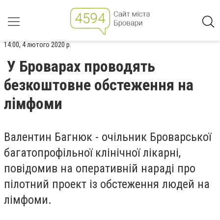
14:00, 4 лютого 2020 р.
У Броварах проводять
безкоштовне обстеження на
лімфоми
Валентин Багнюк - очільник Броварської
багатопрофільної клінічної лікарні,
повідомив на оперативній нараді про
пілотний проект із обстеження людей на
лімфоми.