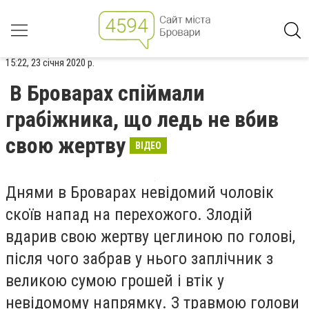
15:22, 23 січня 2020 р.
В Броварах спіймали
грабіжника, що ледь не вбив
свою жертву
ВІДЕО
Днями в Броварах невідомий чоловік
скоїв напад на перехожого. Злодій
вдарив свою жертву цеглиною по голові,
після чого забрав у нього заплічник з
великою сумою грошей і втік у
невідомому напрямку. З травмою голови