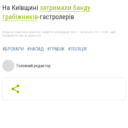
На Київщині
затримали банду
грабіжників
-гастролерів
Якщо ви помітили помилку, виділіть необхідний текст і натисніть Ctrl + Enter, щоб
повідомити про це редакцію
#БРОВАРИ
#НАПАД
#ГРАБІЖ
#ПОЛІЦІЯ
Головний редактор