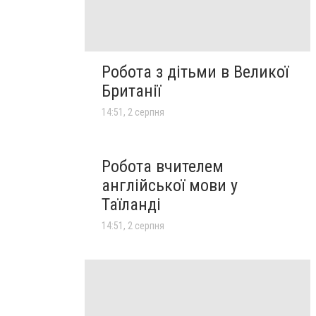
Робота з дітьми в Великої
Британії
14:51, 2 серпня
Робота вчителем
англійської мови у
Таїланді
14:51, 2 серпня