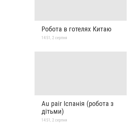
Робота в готелях Китаю
14:51, 2 серпня
Au pair Іспанія (робота з
дітьми)
14:51, 2 серпня