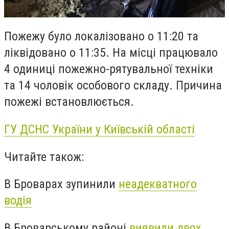
Пожежу було локалізовано о 11:20 та
ліквідовано о 11:35. На місці працювало
4 одиниці пожежно-рятувальної техніки
та 14 чоловік особового складу. Причина
пожежі встановлюється.
ГУ ДСНС України у Київській області
Читайте також:
В Броварах зупинили
неадекватного
водія
В Броварському районі
виявили двох