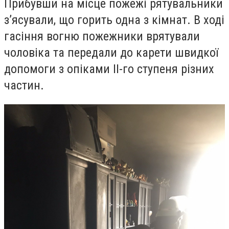
Прибувши на місце пожежі рятувальники
з’ясували, що горить одна з кімнат. В ході
гасіння вогню пожежники врятували
чоловіка та передали до карети швидкої
допомоги з опіками II-го ступеня різних
частин.