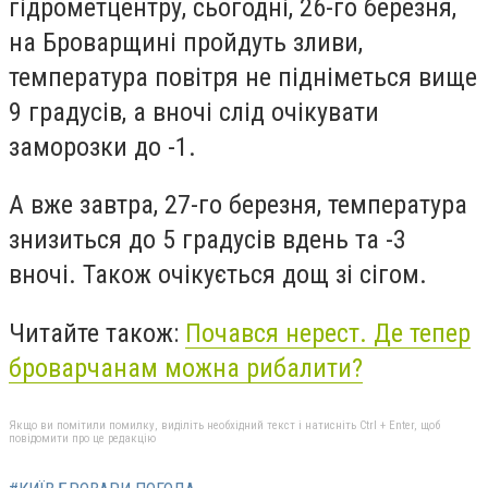
гідрометцентру, сьогодні, 26-го березня,
на Броварщині пройдуть зливи,
температура повітря не підніметься вище
9 градусів, а вночі слід очікувати
заморозки до -1.
А вже завтра, 27-го березня, температура
знизиться до 5 градусів вдень та -3
вночі. Також очікується дощ зі сігом.
Читайте також:
Почався нерест. Де тепер
броварчанам можна рибалити?
Якщо ви помітили помилку, виділіть необхідний текст і натисніть Ctrl + Enter, щоб
повідомити про це редакцію