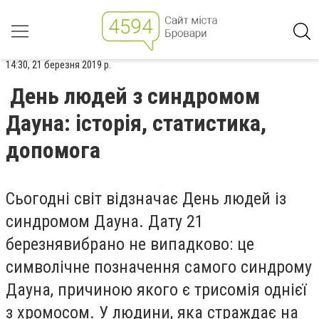
14:30, 21 березня 2019 р.
День людей з синдромом
Дауна: історія, статистика,
допомога
Сьогодні світ відзначає День людей із
синдромом Дауна. Дату 21
березнявибрано не випадково: це
символічне позначення самого синдрому
Дауна, причиною якого є трисомія однієї
з хромосом. У людини, яка страждає на