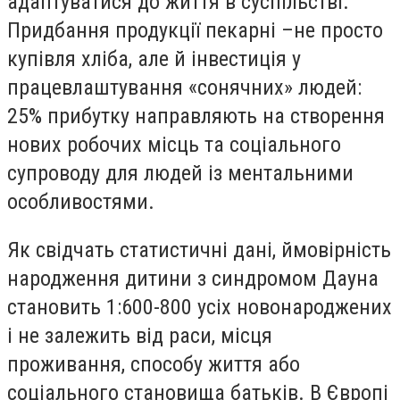
адаптуватися до життя в суспільстві.
Придбання продукції пекарні –
не просто
купівля хліба, але й інвестиція у
працевлаштування «сонячних» людей:
25% прибутку направляють на створення
нових робочих місць та соціального
супроводу для людей із ментальними
особливостями.
Як свідчать статистичні дані, ймовірність
народження дитини з синдромом Дауна
становить 1:600-800 усіх новонароджених
і не залежить від раси, місця
проживання, способу життя або
соціального становища батьків. В Європі