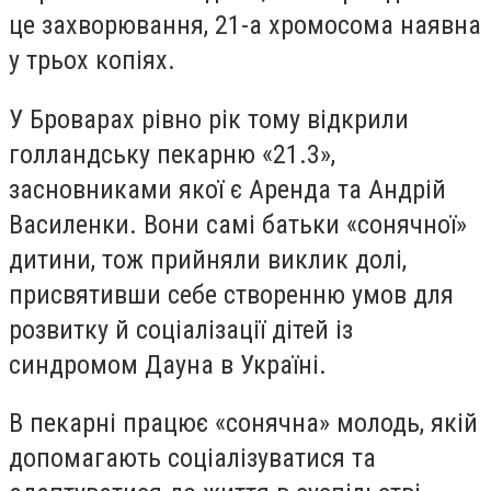
це захворювання, 21-а хромосома наявна
у трьох копіях.
У Броварах рівно рік тому відкрили
голландську пекарню «21.3»,
засновниками якої є Аренда та Андрій
Василенки. Вони самі батьки «сонячної»
дитини, тож прийняли виклик долі,
присвятивши себе створенню умов для
розвитку й соціалізації дітей із
синдромом Дауна в Україні.
В пекарні працює «сонячна» молодь, якій
допомагають соціалізуватися та