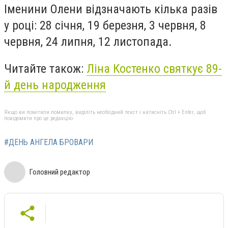
Іменини Олени відзначають кілька разів
у році: 28 січня, 19 березня, 3 червня, 8
червня, 24 липня, 12 листопада.
Читайте також:
Ліна Костенко святкує 89-
й день народження
Якщо ви помітили помилку, виділіть необхідний текст і натисніть Ctrl + Enter, щоб
повідомити про це редакцію
#ДЕНЬ АНГЕЛА БРОВАРИ
Головний редактор