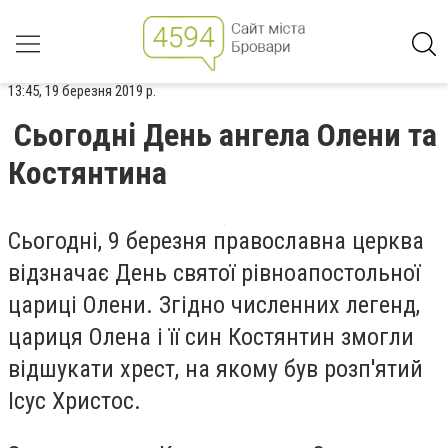
13:45, 19 березня 2019 р.
Сьогодні День ангела Олени та
Костянтина
Сьогодні, 9 березня православна церква
відзначає День святої рівноапостольної
цариці Олени. Згідно численних легенд,
цариця Олена і її син Костянтин змогли
відшукати хрест, на якому був розп'ятий
Ісус Христос.