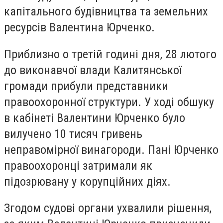
капітального будівництва та земельних
ресурсів Валентина Юрченко.
Приблизно о третій годині дня, 28 лютого
до виконавчої влади Калитянської
громади прибули представники
правоохоронної структури.
У ході обшуку
в кабінеті Валентини Юрченко було
вилучено 10 тисяч гривень
неправомірної винагороди. Пані Юрченко
правоохоронці затримали як
підозрювану у корупційних діях.
Згодом судові органи ухвалили рішення,