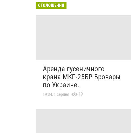
ОГОЛОШЕННЯ
Аренда гусеничного
крана МКГ-25БР Бровары
по Украине.
19
19:34, 1 серпня