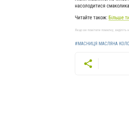
насолодитися смаколика
Читайте також:
Більше т
Якщо ви помітили помилку, виділіть нео
#МАСНИЦЯ МАСЛЯНА КОЛО