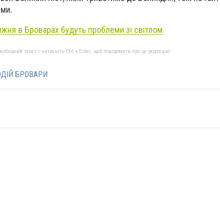
ми.
ижня в Броварах будуть проблеми зі світлом
бхідний текст і натисніть Ctrl + Enter, щоб повідомити про це редакцію
ДІЙ БРОВАРИ