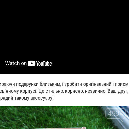
раючи подарунки близьким, і зробити оригінальний і приєм
в'яному корпусі. Це стильно, корисно, незвично. Ваш друг,
 радий такому аксесуару!