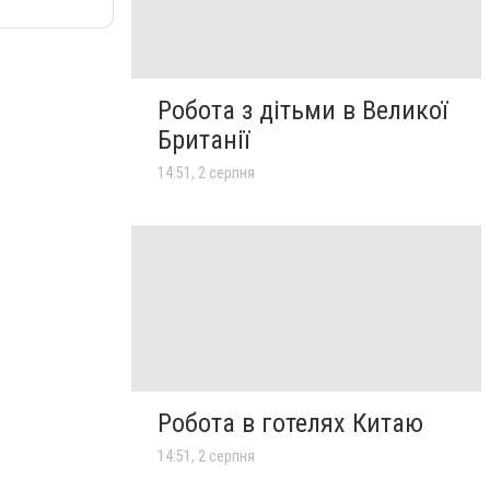
Робота з дітьми в Великої
Британії
14:51, 2 серпня
Робота в готелях Китаю
14:51, 2 серпня