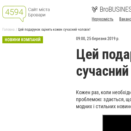
BroBUSINE
Нерухомість
Ваканс
Головна
Цей подарунок оцінить кожен сучасний чоловік!
09:00, 25 березня 2019 р.
НОВИНИ КОМПАНІЙ
Цей пода
сучасний
Кожен раз, коли необхід
проблемою: здається, що 
модних і стильних новино