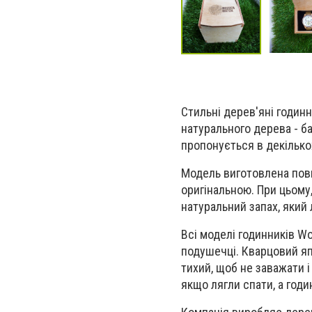
Стильні дерев'яні годинн
натурального дерева - ба
пропонується в декількох
Модель виготовлена повн
оригінальною. При цьому
натуральний запах, який
Всі моделі годинників Wo
подушечці. Кварцовий яп
тихий, щоб не заважати і
якщо лягли спати, а год