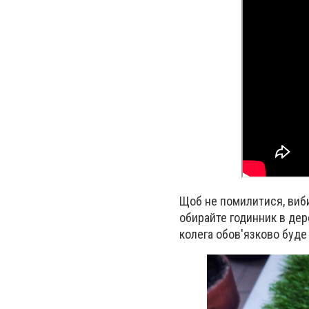
Щоб не помилитися, виби
обирайте годинник в дере
колега обов'язково буде