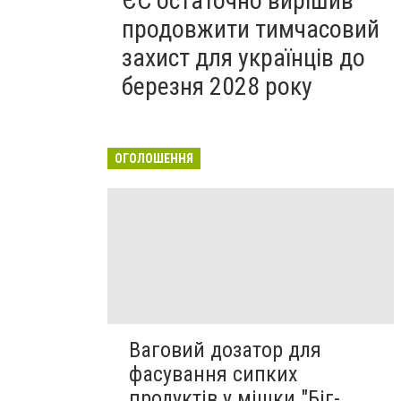
ЄС остаточно вирішив
продовжити тимчасовий
захист для українців до
березня 2028 року
ОГОЛОШЕННЯ
Ваговий дозатор для
фасування сипких
продуктів у мішки "Біг-