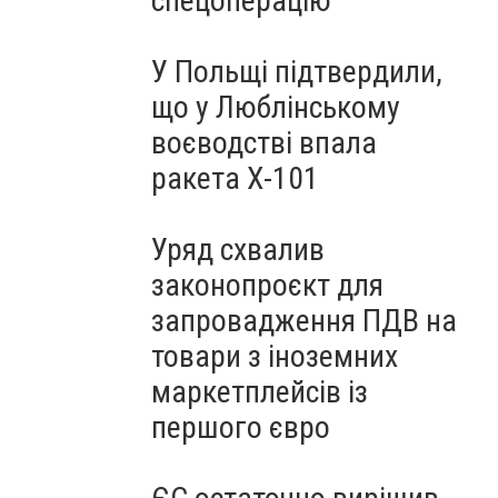
спецоперацію
У Польщі підтвердили,
що у Люблінському
воєводстві впала
ракета Х-101
Уряд схвалив
законопроєкт для
запровадження ПДВ на
товари з іноземних
маркетплейсів із
першого євро