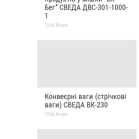
Бег" СВЕДА ДВС-301-1000-
1
12:56, Вчора
Конвеєрні ваги (стрічкові
ваги) СВЕДА ВК-230
12:56, Вчора