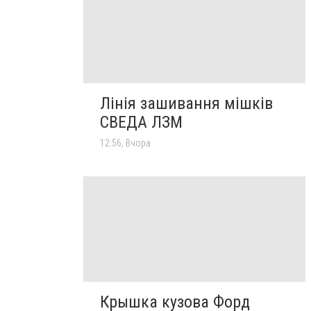
Лінія зашивання мішків
СВЕДА ЛЗМ
12:56, Вчора
Крышка кузова Форд