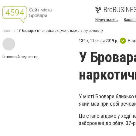
BroBUSINE
Нерухомість
Ваканс
Головна
У Броварах в чоловіка вилучено наркотичну речовину
13:17, 11 січня 2019 р.
Над
У Бровар
Головний редактор
наркотич
У місті Бровари близько 
який мав при собі речови
Це стало відомо у ході пе
заборонені до обігу. 37-