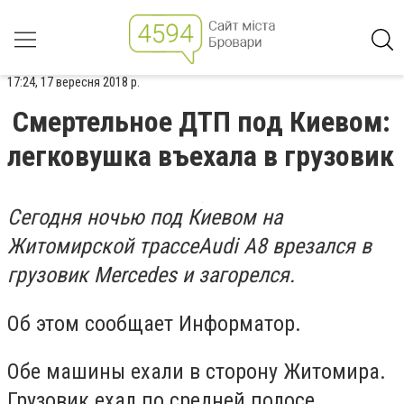
17:24, 17 вересня 2018 р.
Смертельное ДТП под Киевом:
легковушка въехала в грузовик
Сегодня ночью под Киевом на
Житомирской трассеAudi A8 врезался в
грузовик Mercedes и загорелся.
Об этом сообщает Информатор.
Обе машины ехали в сторону Житомира.
Грузовик ехал по средней полосе,