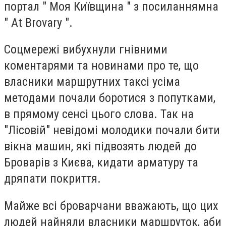
портал " Моя Київщина " з посиланнямна
" At Brovary ".
Соцмережі вибухнули гнівними
коментарями та новинами про те, що
власники маршрутних таксі усіма
методами почали боротися з попутками,
в прямому сенсі цього слова. Так на
"Лісовій" невідомі молодики почали бити
вікна машин, які підвозять людей до
Броварів з Києва, кидати арматуру та
дряпати покриття.
Майже всі броварчани вважають, що цих
людей найняли власники маршруток, аби