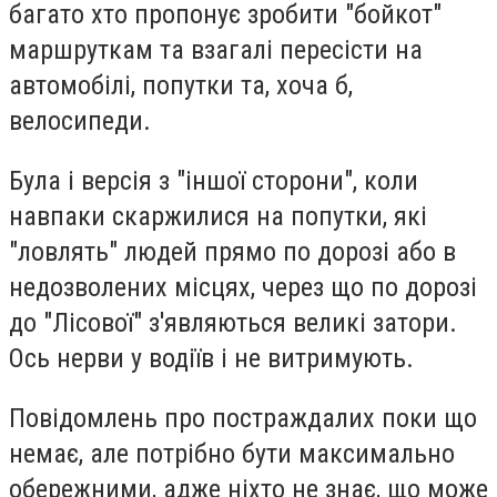
багато хто пропонує зробити "бойкот"
маршруткам та взагалі пересісти на
автомобілі, попутки та, хоча б,
велосипеди.
Була і версія з "іншої сторони", коли
навпаки скаржилися на попутки, які
"ловлять" людей прямо по дорозі або в
недозволених місцях, через що по дорозі
до "Лісової" з'являються великі затори.
Ось нерви у водіїв і не витримують.
Повідомлень про постраждалих поки що
немає, але потрібно бути максимально
обережними, адже ніхто не знає, що може