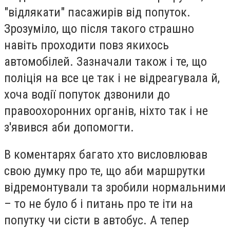
"відлякати" пасажирів від попуток.
Зрозуміло, що після такого страшно
навіть проходити повз якихось
автомобілей. Зазначали також і те, що
поліція на все це так і не відреагувала й,
хоча водії попуток дзвонили до
правоохоронних органів, ніхто так і не
з'явився аби допомогти.
В коментарях багато хто висловлював
свою думку про те, що аби маршрутки
відремонтували та зробили нормальними
– то не було б і питань про те іти на
попутку чи сісти в автобус. А тепер