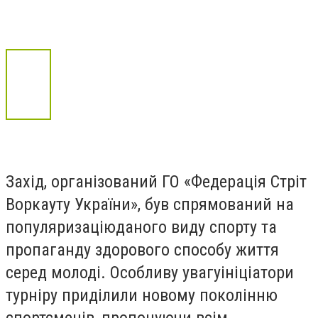
Захід, організований ГО «Федерація Стріт
Воркауту України», був спрямований на
популяризаціюданого виду спорту та
пропаганду здорового способу життя
серед молоді. Особливу увагуініціатори
турніру приділили новому поколінню