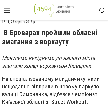
16:11, 23 серпня 2018 р.
В Броварах пройшли обласні
змагання з воркауту
Минулими вихідними до нашого міста
завітали кращі воркаутери Київщини.
На спеціалізованому майданчику, який
нещодавно відкрили в новому паркупо
вулиці Симоненка, відбувся чемпіонат
Київської області зі Street Workout.