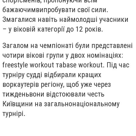
спортсменів, пропонуючи всім
бажаючимвипробувати свої сили.
Змагалися навіть наймолодші учасники
– у віковій категорії до 12 років.
Загалом на чемпіонаті були представлені
чотири вікові групи у двох номінаціях:
freestyle workout таbase workout. Під час
турніру судді відбирали кращих
воркаутерів регіону, щоб уже через
тижденьвони відстоювали честь
Київщини на загальнонаціональному
турнірі.