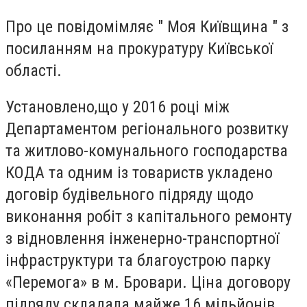
Про це повідомімляє " Моя Київщина " з
посиланням на прокуратуру Київської
області.
Установлено,що у 2016 році між
Департаментом регіонального розвитку
та житлово-комунального господарства
КОДА та одним із товариств укладено
договір будівельного підряду щодо
виконання робіт з капітального ремонту
з відновлення інженерно-транспортної
інфраструктури та благоустрою парку
«Перемога» в м. Бровари. Ціна договору
підряду складала майже 16 мільйонів