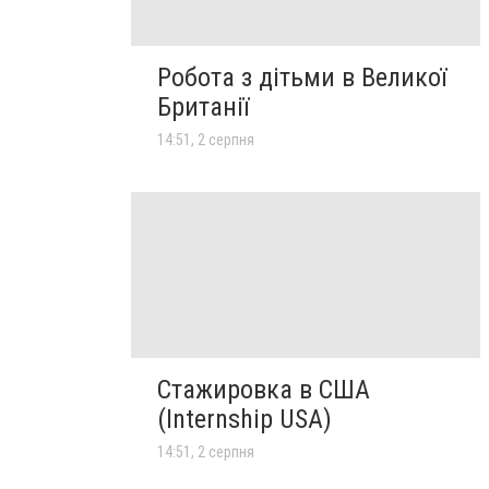
Робота з дітьми в Великої
Британії
14:51, 2 серпня
Стажировка в США
(Internship USA)
14:51, 2 серпня