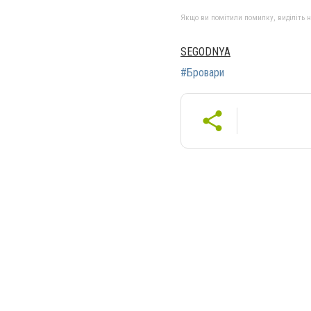
Якщо ви помітили помилку, виділіть нео
SEGODNYA
#Бровари