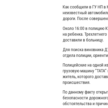
Как сообщили в ГУ НП в 
неизвестный автомобиль
дороги. После совершен
Около 16:00 в полицию 
на ребенка. Трехлетнег
доставили в больницу.
Для поиска виновника Д
отдела полиции, ориент
Полицейские на одной и
грузовую машину "ТАТА"
житель, которого доста
происшествия.
По данному факту открыт
безопасности дорожного
обстоятельства и причи