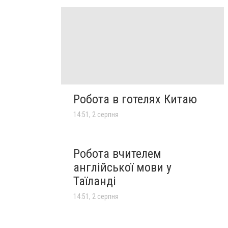
Робота в готелях Китаю
14:51, 2 серпня
Робота вчителем
англійської мови у
Таїланді
14:51, 2 серпня