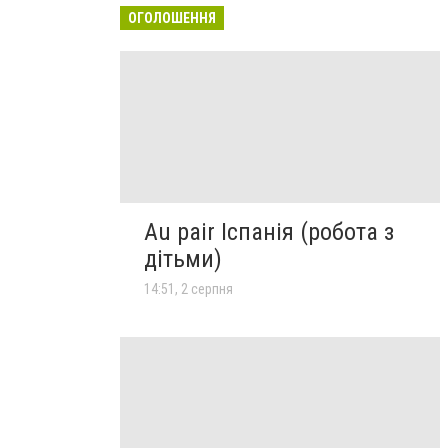
ОГОЛОШЕННЯ
Au pair Іспанія (робота з
дітьми)
14:51, 2 серпня