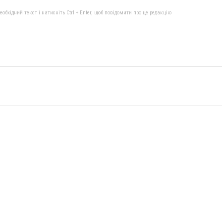
бхідний текст і натисніть Ctrl + Enter, щоб повідомити про це редакцію