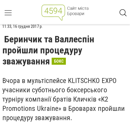
11:33, 16 грудня 2017 р.
Беринчик та Валлеспін
пройшли процедуру
зважування
БОКС
Вчора в мультіспейсе KLITSCHKO EXPO
учасники суботнього боксерського
турніру компанії братів Кличків «K2
Promotions Ukraine» в Броварах пройшли
процедуру зважування.