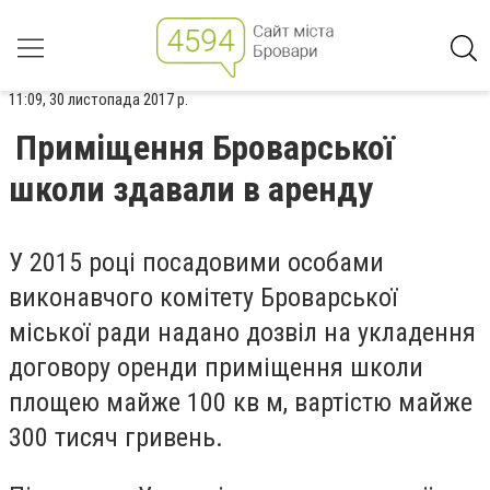
11:09, 30 листопада 2017 р.
Приміщення Броварської
школи здавали в аренду
У 2015 році посадовими особами
виконавчого комітету Броварської
міської ради надано дозвіл на укладення
договору оренди приміщення школи
площею майже 100 кв м, вартістю майже
300 тисяч гривень.