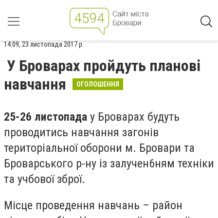
14:09, 23 листопада 2017 р.
У Броварах пройдуть планові
навчання
ОГОЛОШЕННЯ
25-26 листопада
у Броварах будуть
проводитись навчання загонів
територіальної оборони м. Бровари та
Броварського р-ну із залучен6ням техніки
та учбової зброї.
Місце проведення навчань – район