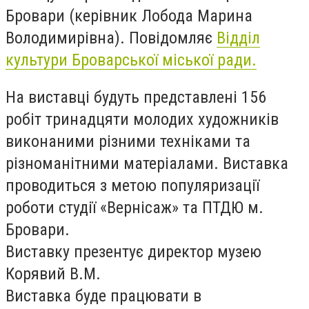
Бровари (керівник Лобода Марина
Володимирівна). Повідомляє
Відділ
культури Броварської міської ради.
На виставці будуть представлені 156
робіт тринадцяти молодих художників
виконаними різними техніками та
різноманітними матеріалами.
Виставка
проводиться з метою популяризації
роботи студії «Вернісаж» та ПТДЮ м.
Бровари.
Виставку презентує директор музею
Корявий В.М.
Виставка буде працювати в