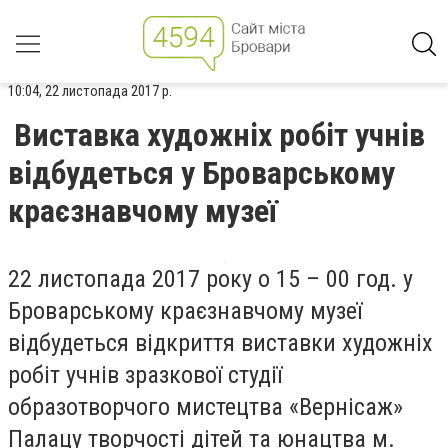
10:04, 22 листопада 2017 р.
Виставка художніх робіт учнів
відбудеться у Броварському
краєзнавчому музеї
22 листопада 2017 року о 15 – 00 год. у
Броварському краєзнавчому музеї
відбудеться відкриття виставки художніх
робіт учнів зразкової студії
образотворчого мистецтва «Вернісаж»
Палацу творчості дітей та юнацтва м.