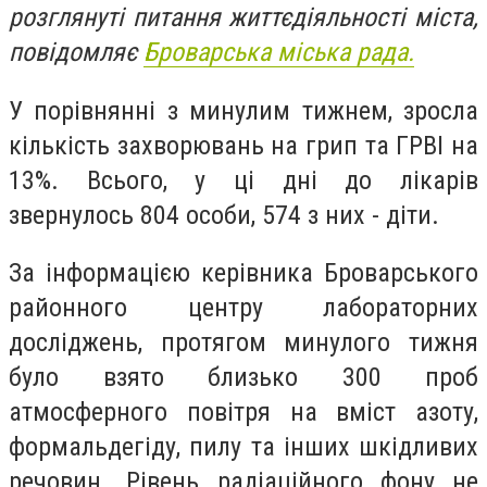
розглянуті питання життєдіяльності міста,
повідомляє
Броварська міська рада.
У порівнянні з минулим тижнем, зросла
кількість захворювань на грип та ГРВІ на
13%. Всього, у ці дні до лікарів
звернулось 804 особи, 574 з них - діти.
За інформацією керівника Броварського
районного центру лабораторних
досліджень, протягом минулого тижня
було взято близько 300 проб
атмосферного повітря на вміст азоту,
формальдегіду, пилу та інших шкідливих
речовин. Рівень радіаційного фону не