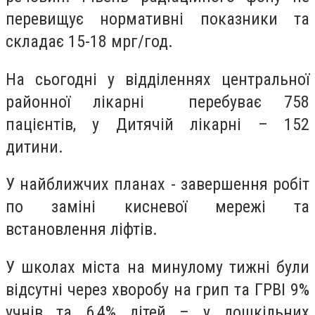
перевищує нормативні показники та
складає 15-18 мрг/год.
На сьогодні у відділеннях центральної
районної лікарні перебуває 758
пацієнтів, у Дитячій лікарні – 152
дитини.
У найближчих планах - завершення робіт
по заміні кисневої мережі та
встановлення ліфтів.
У школах міста на минулому тижні були
відсутні через хворобу на грип та ГРВІ 9%
учнів та 6,4% дітей – у дошкільних