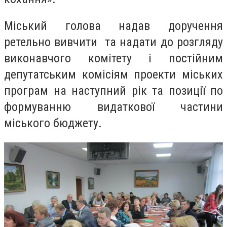
Міський голова надав доручення
ретельно вивчити та надати до розгляду
виконавчого комітету і постійним
депутатським комісіям проекти міських
програм на наступний рік та позиції по
формуванню видаткової частини
міського бюджету.