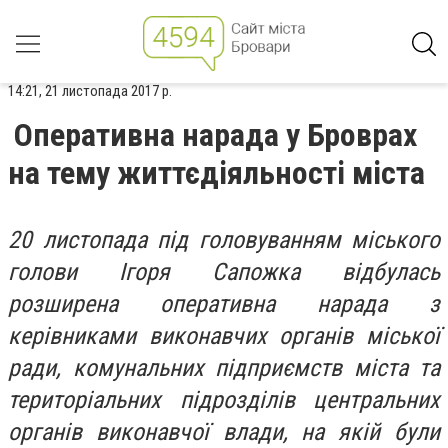
14:21, 21 листопада 2017 р.
Оперативна нарада у Броврах
на тему життєдіяльності міста
20 листопада під головуванням міського
голови Ігоря Сапожка відбулась
розширена оперативна нарада з
керівниками виконавчих органів міської
ради, комунальних підприємств міста та
територіальних підрозділів центральних
органів виконавчої влади, на якій були