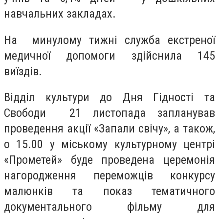
навчальних закладах.
На минулому тижні служба екстреної
медичної допомоги здійснила 145
виїздів.
Відділ культури до Дня Гідності та
Свободи 21 листопада запланував
проведення акції «Запали свічу», а також,
о 15.00 у міському культурному центрі
«Прометей» буде проведена церемонія
нагородження переможців конкурсу
малюнків та показ тематичного
документального фільму для