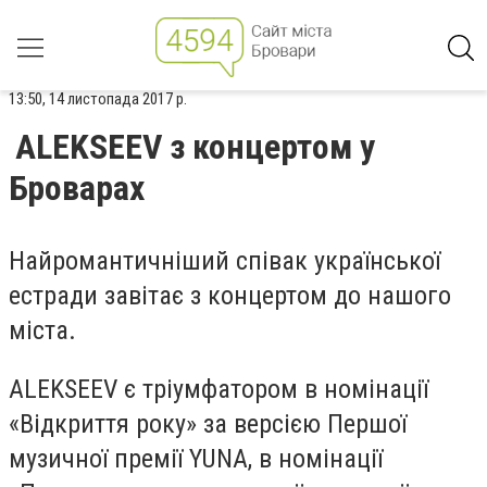
13:50, 14 листопада 2017 р.
ALEKSEEV з концертом у
Броварах
Найромантичніший співак української
естради завітає з концертом до нашого
міста.
ALEKSEEV є тріумфатором в номінації
«Відкриття року» за версією Першої
музичної премії YUNA, в номінації