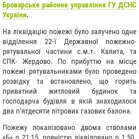
Броварське районне управління ГУ ДСНС
України
.
На ліквідацію пожежі було залучено одне
відділення 22-ї Державної пожежно-
рятувальної частини с.м.т. Калита, та
СПК- Жердово. По прибуттю на місце
пожежі рятувальниками було проведено
розвідку та встановлено, що горить
приватний житловий будинок та
господарча будівля в якій знаходилося
два п’ятдесяти літрових газових балона.
Пожежу локалізовано двома стволами
«Б» о 21:15, повністю ліквідовано о 1:50.