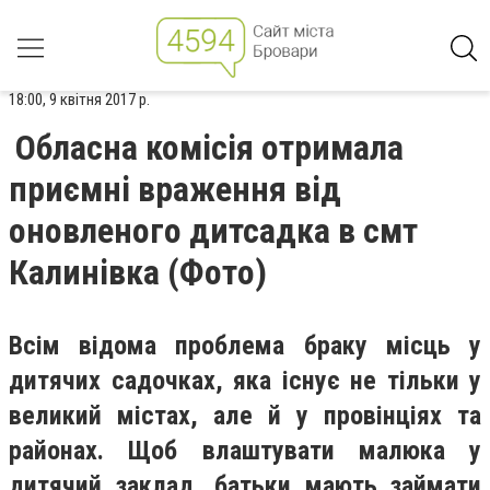
18:00, 9 квітня 2017 р.
Обласна комісія отримала
приємні враження від
оновленого дитсадка в смт
Калинівка (Фото)
Всім відома проблема браку місць у
дитячих садочках, яка існує не тільки у
великий містах, але й у провінціях та
районах. Щоб влаштувати малюка у
дитячий заклад, батьки мають займати