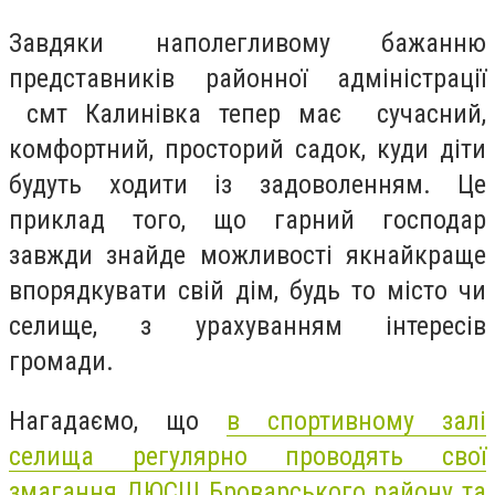
Завдяки наполегливому бажанню
представників районної адміністрації
смт Калинівка тепер має сучасний,
комфортний, просторий садок, куди діти
будуть ходити із задоволенням. Це
приклад того, що гарний господар
завжди знайде можливості якнайкраще
впорядкувати свій дім, будь то місто чи
селище, з урахуванням інтересів
громади.
Нагадаємо, що
в спортивному залі
селища регулярно проводять свої
змагання ДЮСШ Броварського району та