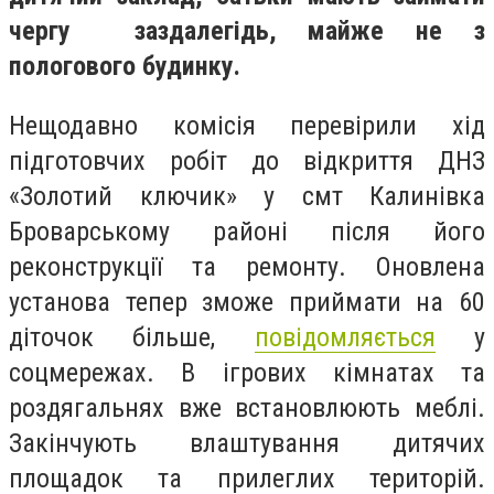
чергу заздалегідь, майже не з
пологового будинку.
Нещодавно комісія перевірили хід
підготовчих робіт до відкриття ДНЗ
«Золотий ключик» у смт Калинівка
Броварському районі після його
реконструкції та ремонту. Оновлена
установа тепер зможе приймати на 60
діточок більше,
повідомляється
у
соцмережах. В ігрових кімнатах та
роздягальнях вже встановлюють меблі.
Закінчують влаштування дитячих
площадок та прилеглих територій.