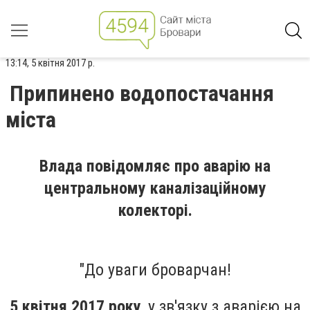
13:14, 5 квітня 2017 р.
Припинено водопостачання
міста
Влада повідомляє про аварію на
центральному каналізаційному
колекторі.
"До уваги броварчан!
5 квітня 2017 року
, у зв'язку з аварією на